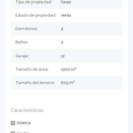
Tipo de propiedad:
Casas
Estado de propiedad:
Venta
Dormitorios:
4
Baños:
4
Garaje:
12
Tamaño de área:
1300 m²
Tamaño del terreno:
605
m²
Caracteristicas:
Alberca