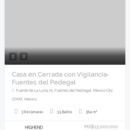
Casa en Cerrada con Vigilancia-
Fuentes del Pedegal
Fuente de La Luna 74, Fuentes del Pedregal, Mexico City,
CDMX, Mexico
3 Recámaras
3.5 Baños
364 m²
MX$15,000,000
HIGHEND