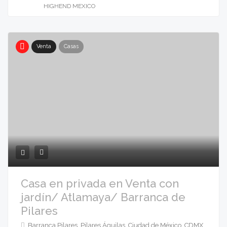
HIGHEND MEXICO
Venta
Casas
Casa en privada en Venta con
jardín/ Atlamaya/ Barranca de
Pilares
Barranca Pilares, Pilares Águilas, Ciudad de México, CDMX,