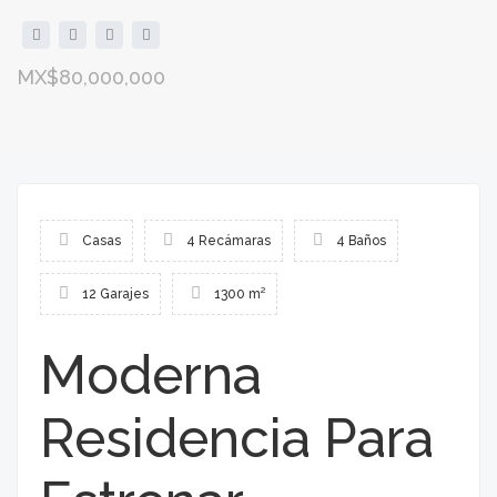
MX$80,000,000
Casas
4 Recámaras
4 Baños
12 Garajes
1300 m²
Moderna
Residencia Para