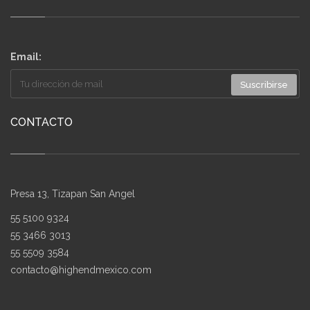
Email:
Suscribirse
CONTACTO
Presa 13, Tizapan San Angel
55 5100 9324
55 3466 3013
55 5509 3584
contacto@highendmexico.com