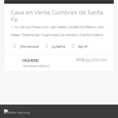
Casa en Venta Cumbres de Santa
Fe
Av. De Los Poetas 100, San Mateo, Ciudad De México, San
Mateo Tlaltenango, Cuajimalpa De Morelos, Distrito Federal
3 Recámaras
3.5 Baños
650 m²
MX$39,000,000
HIGHEND
HIGHEND MEXICO