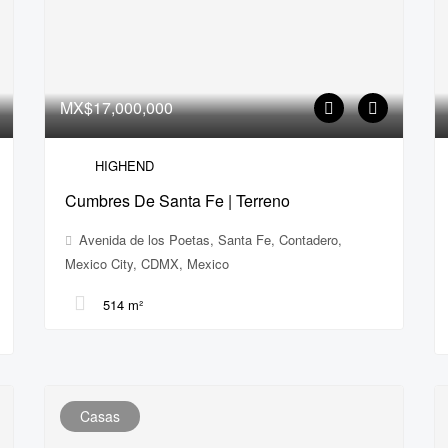
MX$17,000,000
HIGHEND
Cumbres De Santa Fe | Terreno
Avenida de los Poetas, Santa Fe, Contadero,
Mexico City, CDMX, Mexico
514 m²
Casas