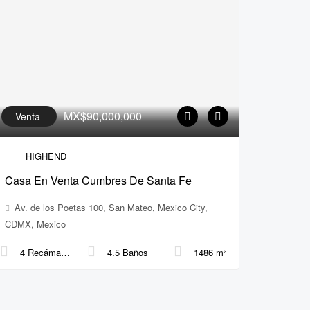
MX$90,000,000
Venta
HIGHEND
Casa En Venta Cumbres De Santa Fe
Av. de los Poetas 100, San Mateo, Mexico City,
CDMX, Mexico
4 Recámaras
4.5 Baños
1486 m²