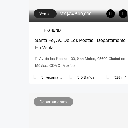
MX$24,500,000
Venta
HIGHEND
Santa Fe, Av. De Los Poetas | Departamento
En Venta
Av de los Poetas 100, San Mateo, 05600 Ciudad de
México, CDMX, Mexico
3 Recámaras
3.5 Baños
328 m²
Departamentos