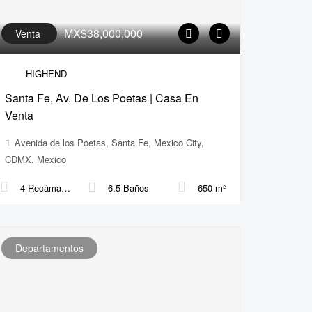
MX$38,000,000
Venta
HIGHEND
Santa Fe, Av. De Los Poetas | Casa En
Venta
Avenida de los Poetas, Santa Fe, Mexico City,
CDMX, Mexico
4 Recámaras
6.5 Baños
650 m²
Departamentos