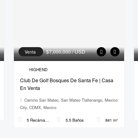
$7,000,000
/ USD
Venta
HIGHEND
Club De Golf Bosques De Santa Fe | Casa
En Venta
Camino San Mateo, San Mateo Tlaltenango, Mexico
City, CDMX, Mexico
5 Recámaras
5.5 Baños
841 m²