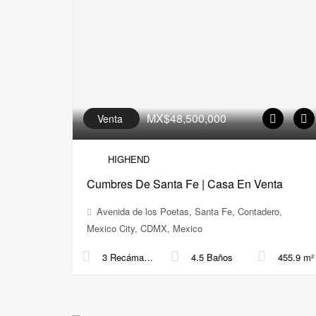
MX$48,500,000
Venta
HIGHEND
Cumbres De Santa Fe | Casa En Venta
Avenida de los Poetas, Santa Fe, Contadero,
Mexico City, CDMX, Mexico
3 Recámaras
4.5 Baños
455.9 m²