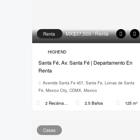
MX$37,500
/ Renta
Renta
HIGHEND
Santa Fé, Av. Santa Fé | Departamento En
Renta
Avenida Santa Fe 457, Santa Fe, Lomas de Santa
Fé, Mexico City, CDMX, Mexico
2 Recámaras
2.5 Baños
125 m²
Casas