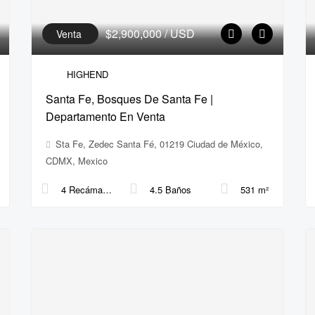
$2,900,000
/ USD
Venta
HIGHEND
Santa Fe, Bosques De Santa Fe |
Departamento En Venta
Sta Fe, Zedec Santa Fé, 01219 Ciudad de México,
CDMX, Mexico
4 Recámaras
4.5 Baños
531 m²