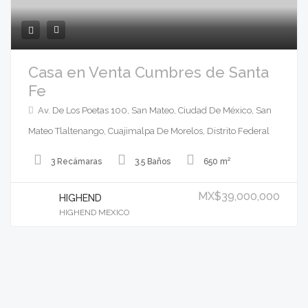
Casa en Venta Cumbres de Santa
Fe
Av. De Los Poetas 100, San Mateo, Ciudad De México, San
Mateo Tlaltenango, Cuajimalpa De Morelos, Distrito Federal
3 Recámaras
3.5 Baños
650 m²
MX$39,000,000
HIGHEND
HIGHEND MEXICO