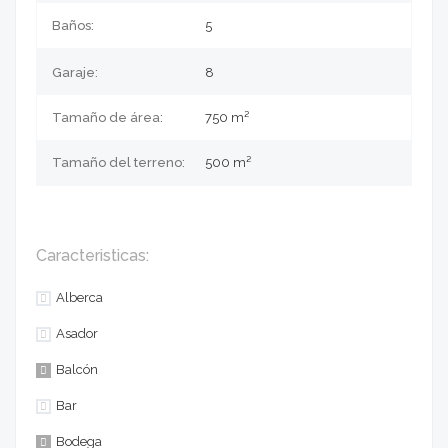
Baños:
5
Garaje:
8
Tamaño de área:
750 m²
Tamaño del terreno:
500
m²
Caracteristicas:
Alberca
Asador
Balcón
Bar
Bodega