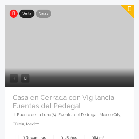
Venta
Casas
Casa en Cerrada con Vigilancia-
Fuentes del Pedegal
Fuente de La Luna 74, Fuentes del Pedregal, Mexico City,
CDMX, Mexico
3 Recámaras
3.5 Baños
364 m²