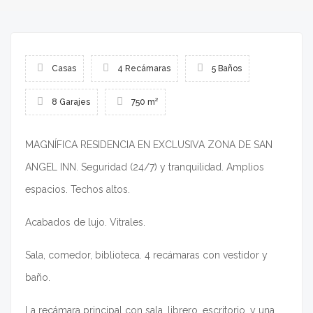
Casas
4 Recámaras
5 Baños
8 Garajes
750 m²
MAGNÍFICA RESIDENCIA EN EXCLUSIVA ZONA DE SAN
ANGEL INN. Seguridad (24/7) y tranquilidad. Amplios
espacios. Techos altos.
Acabados de lujo. Vitrales.
Sala, comedor, biblioteca. 4 recámaras con vestidor y
baño.
La recámara principal con sala, librero, escritorio, y una