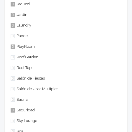
Jacuzzi
Jardín
Laundry
Paddel
PlayRoom
Roof Garden
Roof Top
Salón de Fiestas
Salón de Usos Multiples
Sauna
Seguridad
Sky Lounge
Spa