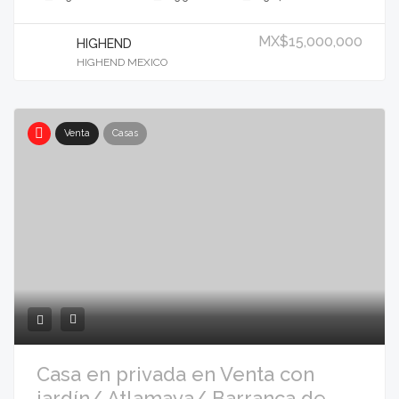
MX$15,000,000
HIGHEND
HIGHEND MEXICO
Venta
Casas
Casa en privada en Venta con
jardín/ Atlamaya/ Barranca de