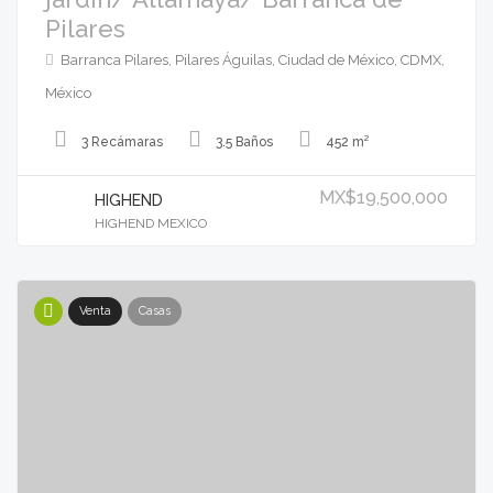
Pilares
Barranca Pilares, Pilares Águilas, Ciudad de México, CDMX,
México
3 Recámaras
3.5 Baños
452 m²
MX$19,500,000
HIGHEND
HIGHEND MEXICO
Venta
Casas