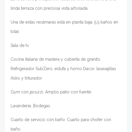
linda terraza con preciosa vista arbolada.
Una de estas recámaras está en planta baja. 5.5 baños en
total.
Sala de tv.
Cocina italiana de madera y cubierta de granito.
Refrigerador SubZero, estufa y horno Dacor, lavavajillas
Asko y triturador
Gym con jacuzzi. Amplio patio con fuente.
Lavandería. Bodegas.
Cuarto de servicio con baño. Cuarto para chofer con
baño.