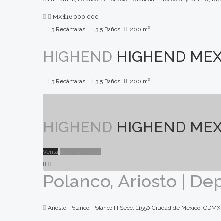
MX$16,000,000
3 Recámaras
3.5 Baños
200 m²
HIGHEND
HIGHEND MEX
3 Recámaras
3.5 Baños
200 m²
HIGHEND
HIGHEND MEX
Venta
Departamentos
Polanco, Ariosto | D
Ariosto, Polanco, Polanco III Secc, 11550 Ciudad de México, CDMX