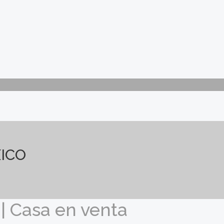
ICO
| Casa en venta