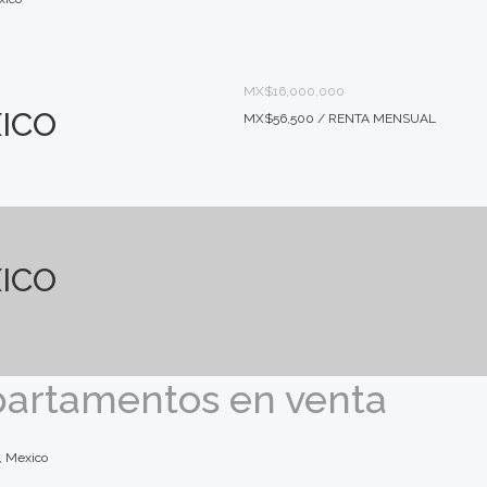
MX$16,000,000
ICO
MX$56,500 / RENTA MENSUAL
ICO
epartamentos en venta
, Mexico