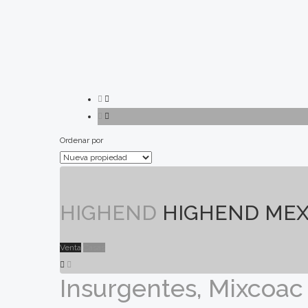
Caracteristicas
Precio
Ordenar por
HIGHEND
HIGHEND MEX
Venta
Casas
Insurgentes, Mixcoac 