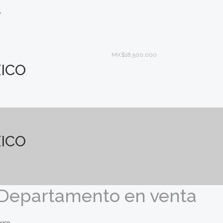
o
MX$18,500,000
ICO
ICO
 Departamento en venta
xico