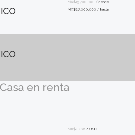
MX$15,700,000
/ desde
ICO
MX$28,000,000 / hasta
ICO
 Casa en renta
MX$4,200
/ USD