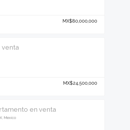
MX$80,000,000
n venta
MX$24,500,000
artamento en venta
X, Mexico