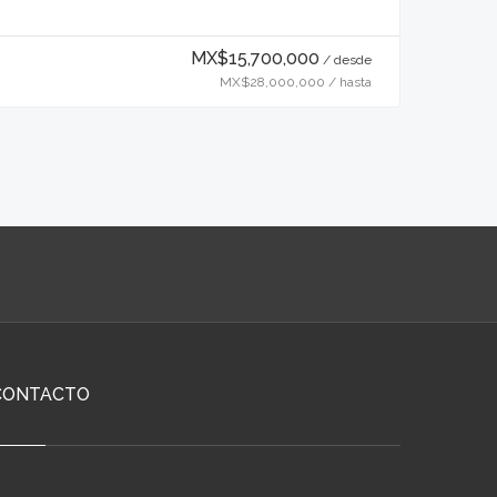
MX$15,700,000
/ desde
MX$28,000,000 / hasta
CONTACTO