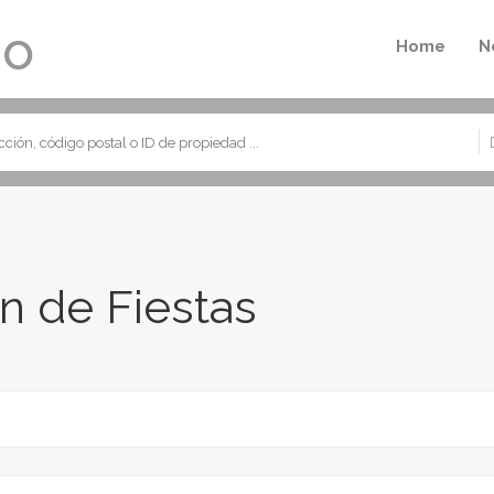
Home
N
ón de Fiestas