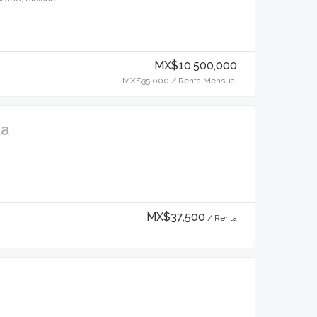
MX$10,500,000
MX$35,000 / Renta Mensual
ta
MX$37,500
/ Renta