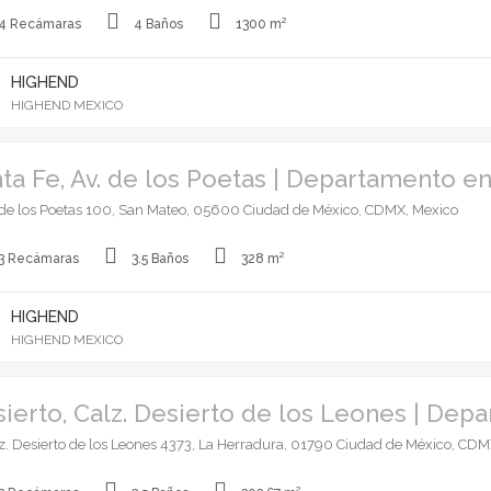
4 Recámaras
4 Baños
1300 m²
HIGHEND
HIGHEND MEXICO
ta Fe, Av. de los Poetas | Departamento e
de los Poetas 100, San Mateo, 05600 Ciudad de México, CDMX, Mexico
3 Recámaras
3.5 Baños
328 m²
HIGHEND
HIGHEND MEXICO
ierto, Calz. Desierto de los Leones | Dep
z. Desierto de los Leones 4373, La Herradura, 01790 Ciudad de México, CDM