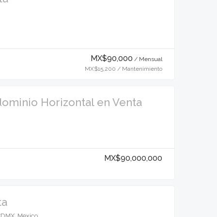
MX$90,000
/ Mensual
MX$15,200 / Mantenimiento
dominio Horizontal en Venta
MX$90,000,000
ta
 CDMX, Mexico