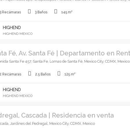
3 Recámaras
3 Baños
145 m²
HIGHEND
HIGHEND MEXICO
ta Fé, Av. Santa Fé | Departamento en Ren
nida Santa Fe 457, Santa Fe, Lomas de Santa Fé, Mexico City, CDMX, Mexico
2 Recámaras
2.5 Baños
125 m²
HIGHEND
HIGHEND MEXICO
regal, Cascada | Residencia en venta
cada, Jardines del Pedregal, Mexico City, CDMX, Mexico