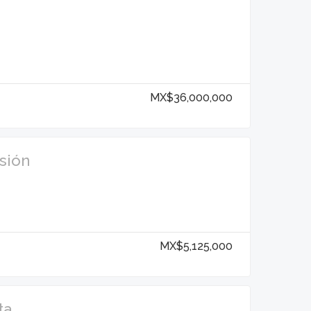
MX$36,000,000
sión
MX$5,125,000
ta