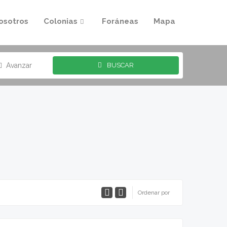
osotros
Colonias
Foráneas
Mapa
Avanzar
BUSCAR
Ordenar por