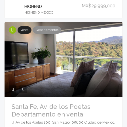
MX$29,999,000
HIGHEND
HIGHEND MEXICO
Venta
Departamentos
Santa Fe, Av. de los Poetas |
Departamento en venta
Av de los Poetas 100, San Mateo, 05600 Ciudad de México,