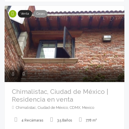
Venta
Casas
Chimalistac, Ciudad de México |
Residencia en venta
Chimalistac, Ciudad de México, CDMX, Mexico
4 Recámaras
3.5 Baños
778 m²