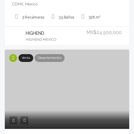
CDMX, Mexico
3 Recámaras
3.5 Baños
328 m²
MX$24,500,000
HIGHEND
HIGHEND MEXICO
Venta
Departamentos