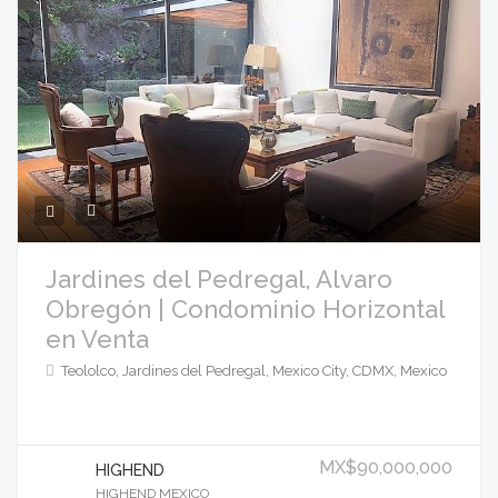
Jardines del Pedregal, Alvaro
Obregón | Condominio Horizontal
en Venta
Teololco, Jardines del Pedregal, Mexico City, CDMX, Mexico
MX$90,000,000
HIGHEND
HIGHEND MEXICO