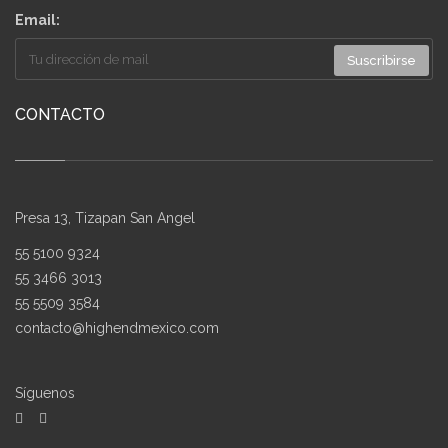
Email:
Suscribirse
CONTACTO
Presa 13, Tizapan San Angel
55 5100 9324
55 3466 3013
55 5509 3584
contacto@highendmexico.com
Síguenos