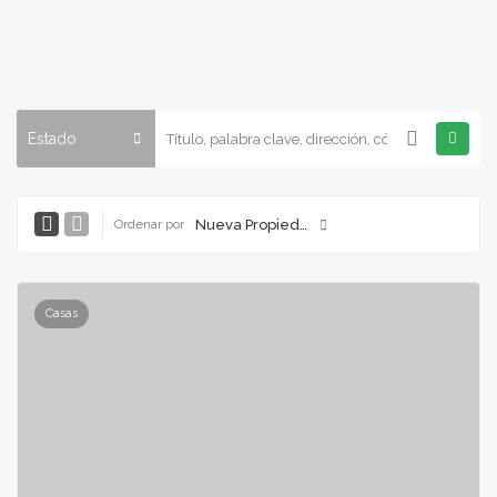
Estado
Nueva Propiedad
Ordenar por
Casas