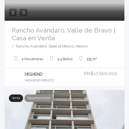
Rancho Avándaro, Valle de Bravo |
Casa en Venta
Rancho Avándaro, State of Mexico, Mexico
4 Recámaras
4.5 Baños
335 m²
MX$17,600,000
HIGHEND
HIGHEND MEXICO
Venta
Departamentos